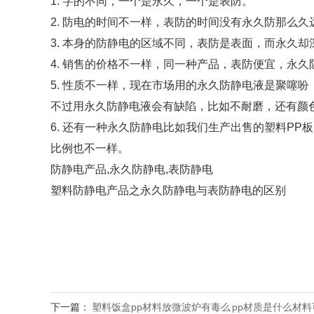
1. 字的不同，一个是永久，一个是表防。
2. 防电的时间不一样，表防的时间没有永久防那么久
3. 本身的防静电的区域不同，表防是表面，而永久却
4. 销售的价格不一样，同一种产品，表防便宜，永
5. 性质不一样，现在市场用的永久防静电液是聚噻
不过用永久防静电液会有缺陷，比如不耐磨，还有颜
6. 还有一种永久防静电比如我们生产出售的塑料PP板
比例也不一样。
防静电产品,永久防静电,表防静电
塑料防静电产品之永久防静电与表防静电的区别
下一篇：
塑料饭盒pp材料放微波炉有毒么 pp材质是什么材