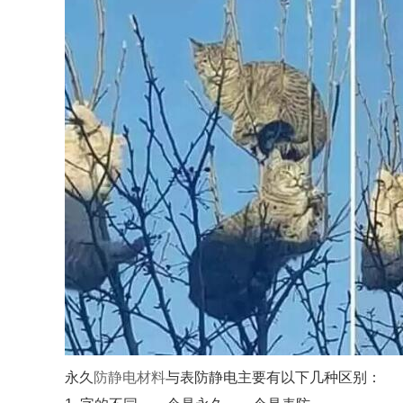
永久
防静电材料
与表防静电主要有以下几种区别：