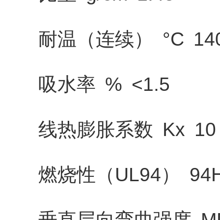
耐温（连续） °C 14
吸水率 % <1.5
线热膨胀系数 Kx 10
燃烧性（UL94） 94
垂直层向弯曲强度 MPa