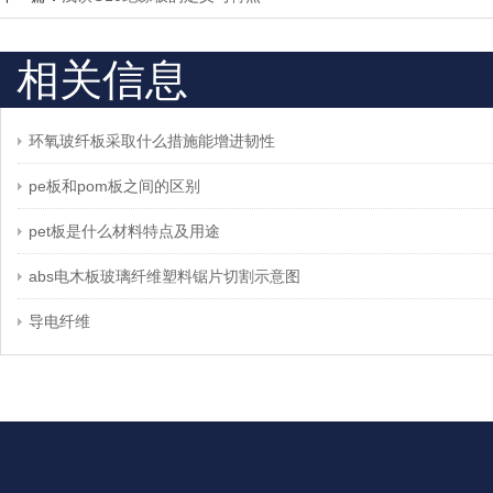
相关信息
环氧玻纤板采取什么措施能增进韧性
pe板和pom板之间的区别
pet板是什么材料特点及用途
abs电木板玻璃纤维塑料锯片切割示意图
导电纤维