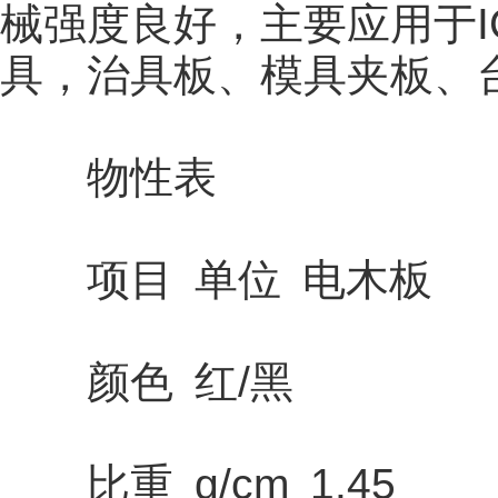
械强度良好，主要应用于IC
具，治具板、模具夹板、
物性表
项目 单位 电木板
颜色 红/黑
比重 g/cm 1.45