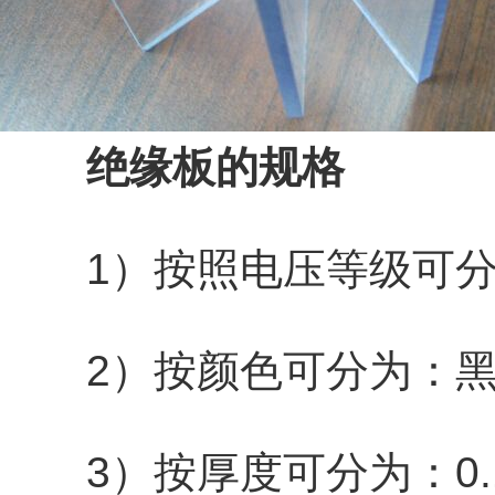
绝缘板的规格
1）按照电压等级可分5kv,10
2）按颜色可分为：黑
3）按厚度可分为：0.15mm